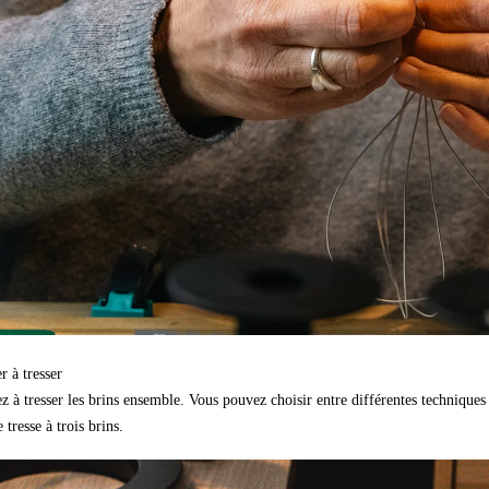
 à tresser
à tresser les brins ensemble. Vous pouvez choisir entre différentes techniques 
tresse à trois brins.