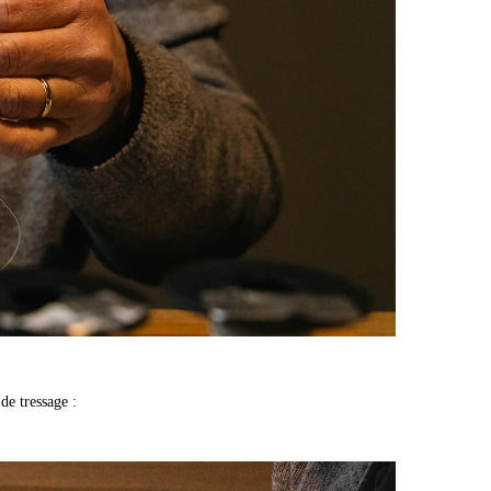
de tressage :