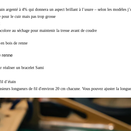
tain argenté à 4% qui donnera un aspect brillant à l’usure – selon les modèles
e pour le cuir mais pas trop grosse
x
ncolore au séchage pour maintenir la tresse avant de coudre
en bois de renne
e renne
r réaliser un bracelet Sami
il d’étain
sieurs longueurs de fil d'environ 20 cm chacune. Vous pouvez ajuster la longueur