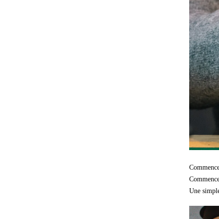
Commencer
Commencez 
Une simple 