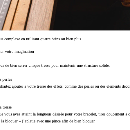
us complexe en utilisant quatre brins ou bien plus.
uer votre imagination
us de bien serrer chaque tresse pour maintenir une structure solide.
s perles
uhaitez ajouter à votre tresse des effets, comme des perles ou des éléments décor
a tresse
e vous avez atteint la longueur désirée pour votre bracelet, tirer doucement à ch
 la bloquer – j’aplatie avec une pince afin de bien bloquer