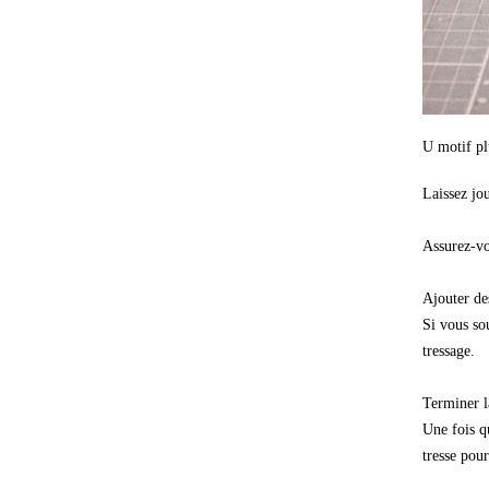
U motif pl
Laissez jo
Assurez-vo
Ajouter de
Si vous so
tressage.
Terminer l
Une fois qu
tresse pour