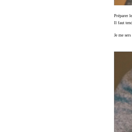
Préparer le
Il faut ten
Je me sers 